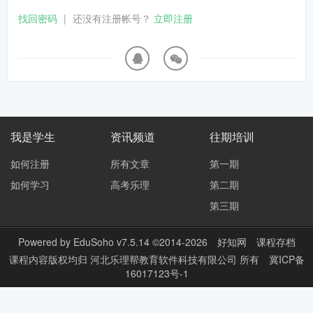
找回密码
|
还没有注册帐号？
立即注册
我是学生
资讯频道
往期培训
如何注册
所有文章
第一期
如何学习
高考乐理
第二期
第三期
Powered by
EduSoho v7.5.14
©2014-2026
好知网
课程存档
课程内容版权均归
河北乐理帮教育软件科技有限公司
所有
冀ICP备
16017123号-1