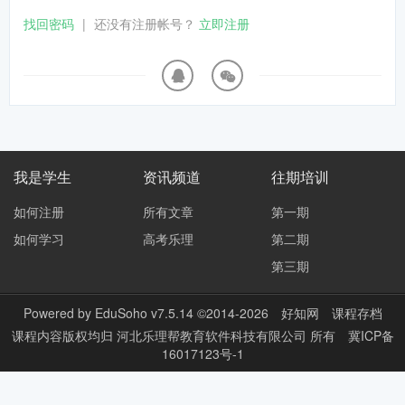
找回密码
|
还没有注册帐号？
立即注册
我是学生
资讯频道
往期培训
如何注册
所有文章
第一期
如何学习
高考乐理
第二期
第三期
Powered by
EduSoho v7.5.14
©2014-2026
好知网
课程存档
课程内容版权均归
河北乐理帮教育软件科技有限公司
所有
冀ICP备
16017123号-1