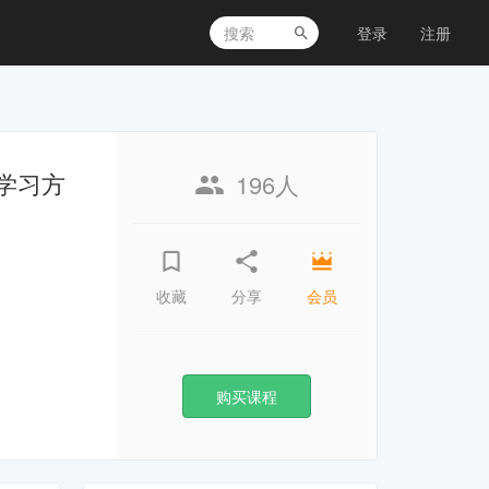
登录
注册
耳学习方
196人
收藏
分享
会员
购买课程