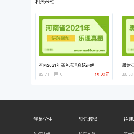
相关课程
河南2021年高考乐理真题讲解
黑龙江
71
0
10.00元
59
我是学生
资讯频道
往期
如何注册
所有文章
第一