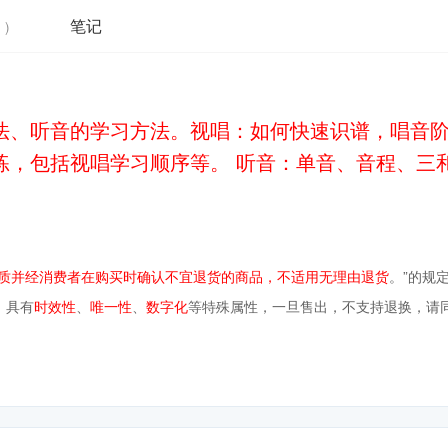
笔记
 )
法、听音的学习方法。视唱：如何快速识谱，唱音
练，包括视唱学习顺序等。 听音：单音、音程、三
质并经消费者在购买时确认不宜退货的商品，不适用无理由退货
。”的规
，具有
时效性
、
唯一性
、
数字化
等特殊属性，一旦售出，不支持退换，请