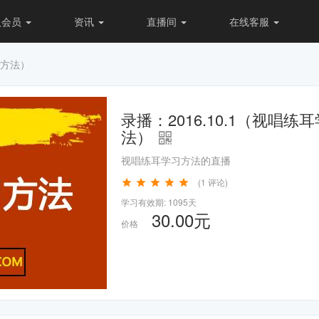
入会员
资讯
直播间
在线客服
习方法）
录播：2016.10.1（视唱练
法）
视唱练耳学习方法的直播
(1 评论)
学习有效期: 1095天
30.00元
价格