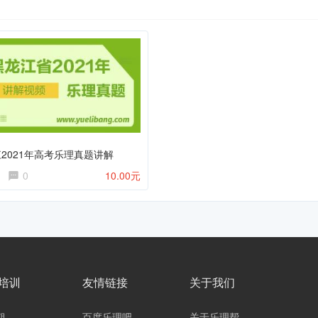
2021年高考乐理真题讲解
0
10.00元
培训
友情链接
关于我们
期
百度乐理吧
关于乐理帮