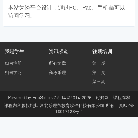
本站为跨平台设计，通过PC、Pad、手机都可以
访问学习。
我是学生
资讯频道
往期培训
如何注册
所有文章
第一期
如何学习
高考乐理
第二期
第三期
Powered by
EduSoho v7.5.14
©2014-2026
好知网
课程存档
课程内容版权均归
河北乐理帮教育软件科技有限公司
所有
冀ICP备
16017123号-1