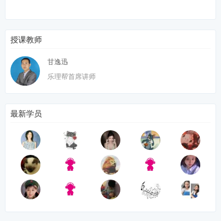
授课教师
甘逸迅
乐理帮首席讲师
最新学员