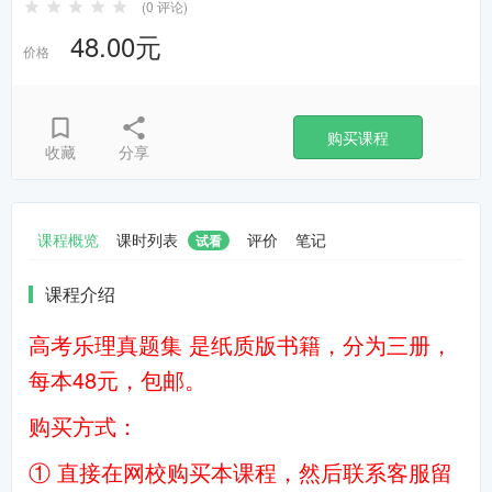
(0 评论)
48.00元
价格
购买课程
收藏
分享
课程概览
课时列表
评价
笔记
试看
课程介绍
高考乐理真题集 是纸质版书籍，分为三册，
每本48元，包邮。
购买方式：
① 直接在网校购买本课程，然后联系客服留