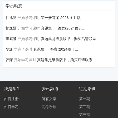
学员动态
甘逸迅
开始学习课时
第一册答案 2026 图片版
甘逸迅
开始学习课时
真题集 一 答案(2024修订...
李庭瀚
开始学习课时
真题集是纸质版书，购买后请联系
梦潇
学完了课时
真题集 一 答案(2024修订...
梦潇
开始学习课时
真题集是纸质版书，购买后请联系
我是学生
资讯频道
往期培训
如何注册
所有文章
第一期
如何学习
高考乐理
第二期
第三期