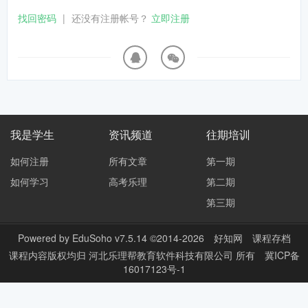
找回密码
|
还没有注册帐号？
立即注册
我是学生
资讯频道
往期培训
如何注册
所有文章
第一期
如何学习
高考乐理
第二期
第三期
Powered by
EduSoho v7.5.14
©2014-2026
好知网
课程存档
课程内容版权均归
河北乐理帮教育软件科技有限公司
所有
冀ICP备
16017123号-1