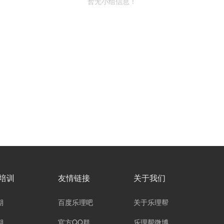
暂无小组信息！
培训
友情链接
关于我们
期
百度乐理吧
关于乐理帮
期
官方QQ群
乐理帮微博