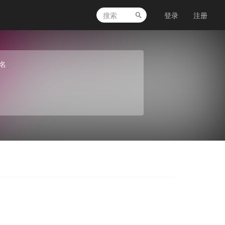
登录
注册
名