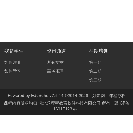
我是学生
资讯频道
往期培训
如何注册
所有文章
第一期
如何学习
高考乐理
第二期
第三期
Powered by
EduSoho v7.5.14
©2014-2026
好知网
课程存档
课程内容版权均归
河北乐理帮教育软件科技有限公司
所有
冀ICP备
16017123号-1