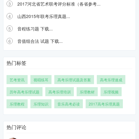
3
2017河北省艺术联考评分标准（各省参考...
4
山西2015年联考乐理真题...
5
音程练习题 下载...
6
音值组合法 试题 下载...
热门标签
艺考资讯
视唱练耳
高考乐理试题及答案
高考乐理速成
历年高考乐理试题
高考乐理培训
乐理教材
乐理视频
乐理教程
乐理知识
音乐高考必读
2017高考乐理真题
热门评论