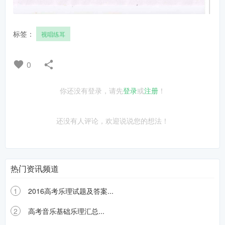
标签：
视唱练耳
0
你还没有登录，请先
登录
或
注册
！
还没有人评论，欢迎说说您的想法！
热门资讯频道
1
2016高考乐理试题及答案...
2
高考音乐基础乐理汇总...