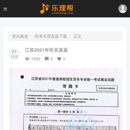
资讯频道
高考乐理真题下载
正文
江苏2021年听音真题
01
12月
1892
0
0